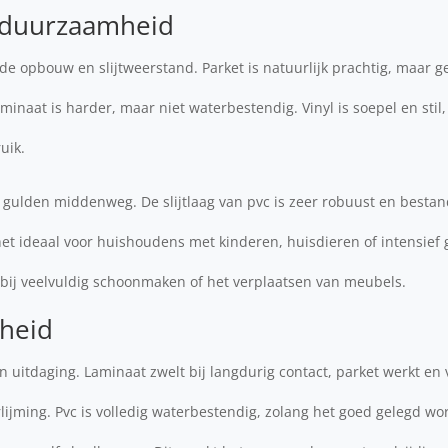
n duurzaamheid
n de opbouw en slijtweerstand. Parket is natuurlijk prachtig, maar g
aminaat is harder, maar niet waterbestendig. Vinyl is soepel en sti
uik.
e gulden middenweg. De slijtlaag van pvc is zeer robuust en bestan
het ideaal voor huishoudens met kinderen, huisdieren of intensief 
ok bij veelvuldig schoonmaken of het verplaatsen van meubels.
heid
n uitdaging. Laminaat zwelt bij langdurig contact, parket werkt en 
rlijming. Pvc is volledig waterbestendig, zolang het goed gelegd wo