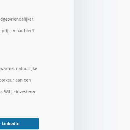
dgetvriendelijker,
prijs, maar biedt
n warme, natuurlijke
voorkeur aan een
e. Wil je investeren
LinkedIn