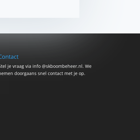
Contact
Stel je vraag via info @skboombeheer.nl. We
nemen doorgaans snel contact met je op.