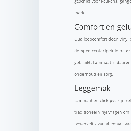
geschikt voor keukens, gange
markt.
Comfort en gel
Qua loopcomfort doen vinyl 
dempen contactgeluid beter. 
gebruikt. Laminaat is daarent
onderhoud en zorg.
Leggemak
Laminaat en click-pvc zijn re
traditioneel vinyl vragen om
bewerkelijk van allemaal, va