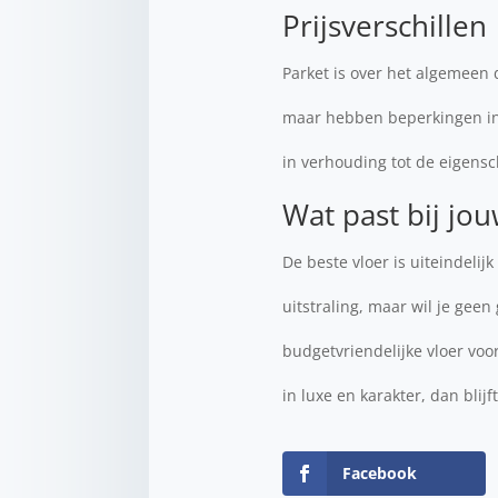
Prijsverschillen
Parket is over het algemeen 
maar hebben beperkingen in 
in verhouding tot de eigensc
Wat past bij jou
De beste vloer is uiteindelij
uitstraling, maar wil je gee
budgetvriendelijke vloer voor
in luxe en karakter, dan blijf
Facebook