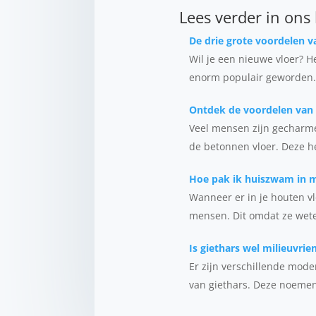
Lees verder in ons
De drie grote voordelen v
Wil je een nieuwe vloer? H
enorm populair geworden. 
Ontdek de voordelen van 
Veel mensen zijn gecharmee
de betonnen vloer. Deze he
Hoe pak ik huiszwam in m
Wanneer er in je houten v
mensen. Dit omdat ze wete
Is giethars wel milieuvrie
Er zijn verschillende mode
van giethars. Deze noemen 