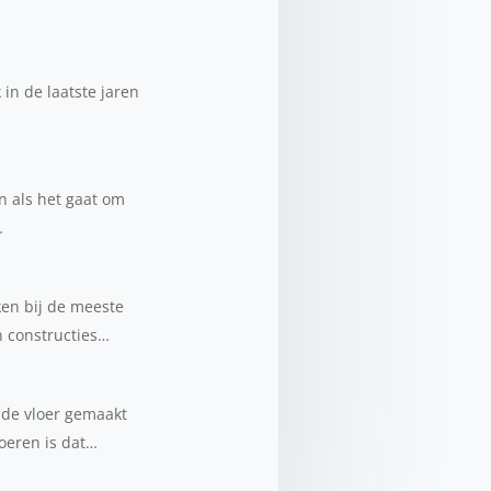
 in de laatste jaren
n als het gaat om
…
ken bij de meeste
n constructies…
 de vloer gemaakt
loeren is dat…