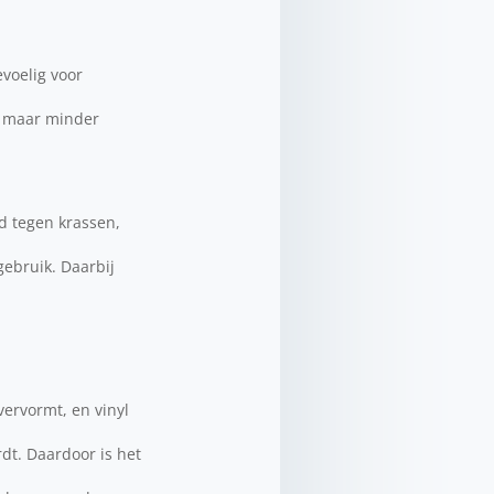
evoelig voor
l, maar minder
d tegen krassen,
gebruik. Daarbij
vervormt, en vinyl
rdt. Daardoor is het