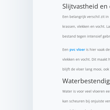
Slijtvastheid e
Een belangrijk verschil zit i
krassen, vlekken en vocht. L
bestand tegen intensief gebr
Een
pvc vloer
is hier vaak d
vlekken en vocht. Dit maakt 
blijft de vloer lang mooi, o
Waterbestendig
Water is voor veel vloeren ee
kan scheuren bij onjuiste ve