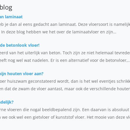
 blog
an laminaat
eb je dan al eens gedacht aan laminaat. Deze vloersoort is namelijk
In deze blog hebben we het over de laminaatvloer en zijn…
de betonlook vloer!
rd van het uiterlijk van beton. Toch zijn ze niet helemaal tevrede
eft nog wel wat nadelen. Er is een alternatief voor de betonvloer,
ijn houten vloer aan?
loer huiszwam geconstateerd wordt, dan is het wel eventjes schrik
n dat de zwam de vloer aantast, maar ook de verschillende houte
ndelijk?
rne vloeren die nogal beeldbepalend zijn. Een daarvan is absoluut
we ook wel een gietvloer of kunststof vloer. Het mooie van deze v