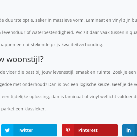
de duurste optie, zeker in massieve vorm. Laminaat en vinyl zijn bu
levensduur of waterbestendigheid. Pvc zit daar vaak tussenin qua 
happen een uitstekende prijs-kwaliteitverhouding.
w woonstijl?
k de vloer die past bij jouw levensstijl, smaak en ruimte. Zoek je ee
n gedoe met onderhoud? Dan is pvc een logische keuze. Geef je de 
 een tijdelijke oplossing, dan is laminaat of vinyl wellicht voldoend
t parket een klassieker.
Twitter
Pinterest