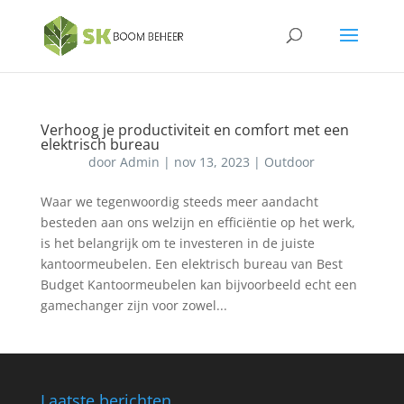
Verhoog je productiviteit en comfort met een
elektrisch bureau
door
Admin
|
nov 13, 2023
|
Outdoor
Waar we tegenwoordig steeds meer aandacht
besteden aan ons welzijn en efficiëntie op het werk,
is het belangrijk om te investeren in de juiste
kantoormeubelen. Een elektrisch bureau van Best
Budget Kantoormeubelen kan bijvoorbeeld echt een
gamechanger zijn voor zowel...
Laatste berichten