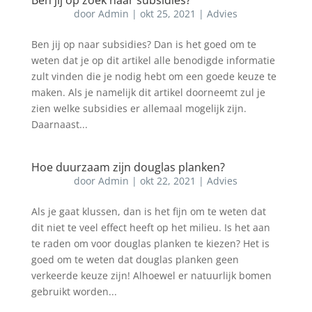
Ben jij op zoek naar subsidies?
door
Admin
|
okt 25, 2021
|
Advies
Ben jij op naar subsidies? Dan is het goed om te
weten dat je op dit artikel alle benodigde informatie
zult vinden die je nodig hebt om een goede keuze te
maken. Als je namelijk dit artikel doorneemt zul je
zien welke subsidies er allemaal mogelijk zijn.
Daarnaast...
Hoe duurzaam zijn douglas planken?
door
Admin
|
okt 22, 2021
|
Advies
Als je gaat klussen, dan is het fijn om te weten dat
dit niet te veel effect heeft op het milieu. Is het aan
te raden om voor douglas planken te kiezen? Het is
goed om te weten dat douglas planken geen
verkeerde keuze zijn! Alhoewel er natuurlijk bomen
gebruikt worden...