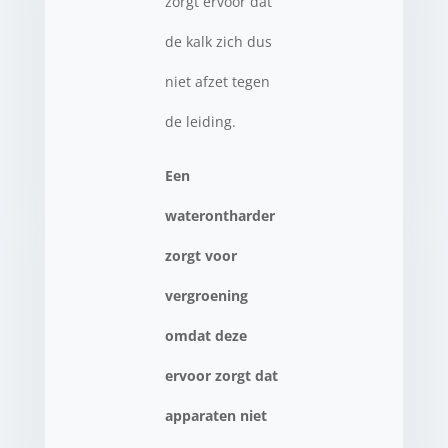
zorgt ervoor dat
de kalk zich dus
niet afzet tegen
de leiding.
Een
waterontharder
zorgt voor
vergroening
omdat deze
ervoor zorgt dat
apparaten niet