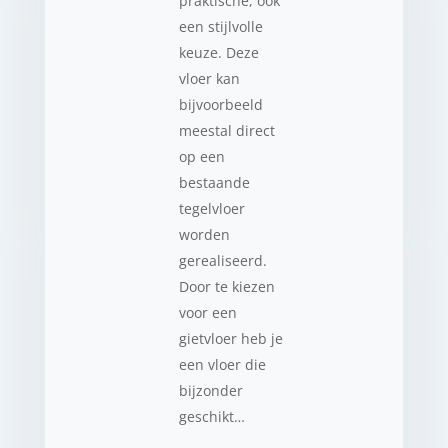
praktische, ook
een stijlvolle
keuze. Deze
vloer kan
bijvoorbeeld
meestal direct
op een
bestaande
tegelvloer
worden
gerealiseerd.
Door te kiezen
voor een
gietvloer heb je
een vloer die
bijzonder
geschikt…