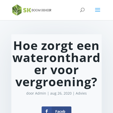
Hoe zorgt een
wateronthard
er voor
vergroening?
door
Admin
|
aug 26, 2020
|
Advies
Faceb