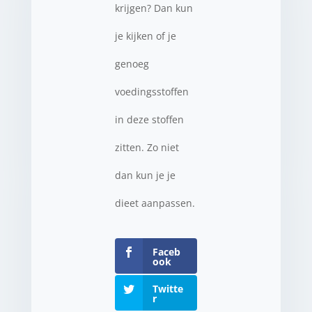
krijgen? Dan kun
je kijken of je
genoeg
voedingsstoffen
in deze stoffen
zitten. Zo niet
dan kun je je
dieet aanpassen.
Faceb
ook
Twitte
r