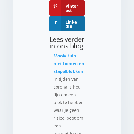
Pinter
est
Linke
dIn
Lees verder
in ons blog
Mooie tuin
met bomen en
stapelblokken
In tijden van
corona is het
fijn om een
plek te hebben
waar je geen
risico loopt om
een
besmetting op