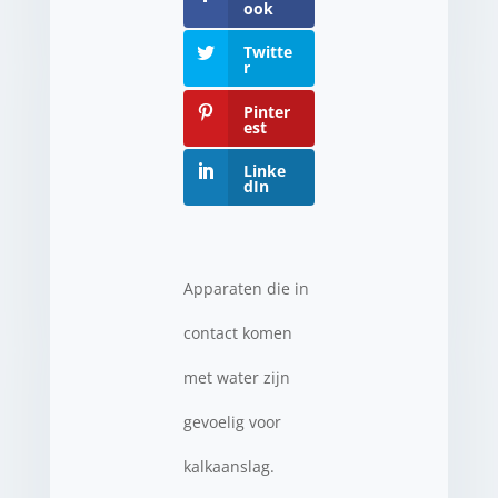
ook
Twitte
r
Pinter
est
Linke
dIn
Apparaten die in
contact komen
met water zijn
gevoelig voor
kalkaanslag.