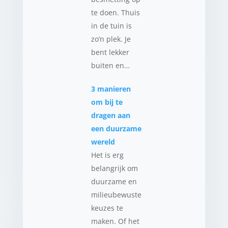
te doen. Thuis
in de tuin is
zo’n plek. Je
bent lekker
buiten en…
3 manieren
om bij te
dragen aan
een duurzame
wereld
Het is erg
belangrijk om
duurzame en
milieubewuste
keuzes te
maken. Of het