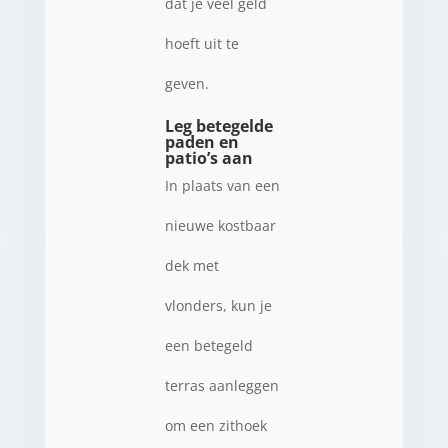
dat je veel geld
hoeft uit te
geven.
Leg betegelde
paden en
patio’s aan
In plaats van een
nieuwe kostbaar
dek met
vlonders, kun je
een betegeld
terras aanleggen
om een zithoek