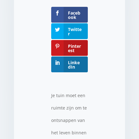
Faceb
ook
Twitte
r
Pinter
est
Linke
dIn
Je tuin moet een
ruimte zijn om te
ontsnappen van
het leven binnen