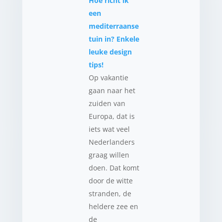
Hoe richt ik
een
mediterraanse
tuin in? Enkele
leuke design
tips!
Op vakantie
gaan naar het
zuiden van
Europa, dat is
iets wat veel
Nederlanders
graag willen
doen. Dat komt
door de witte
stranden, de
heldere zee en
de