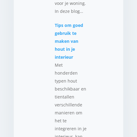
voor je woning.
In deze blog…
Tips om goed
gebruik te
maken van
hout in je
interieur
Met
honderden
typen hout
beschikbaar en
tientallen
verschillende
manieren om
het te
integreren in je
interieur, kan