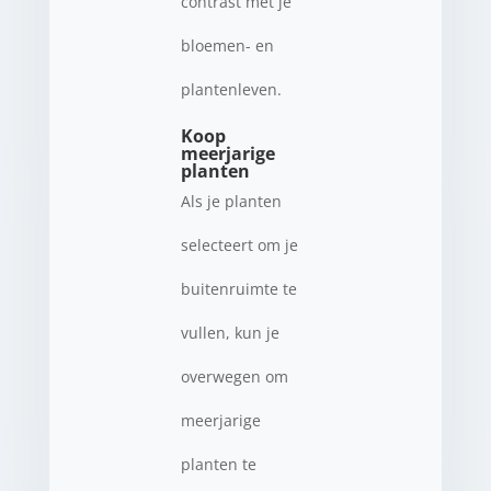
contrast met je
bloemen- en
plantenleven.
Koop
meerjarige
planten
Als je planten
selecteert om je
buitenruimte te
vullen, kun je
overwegen om
meerjarige
planten te