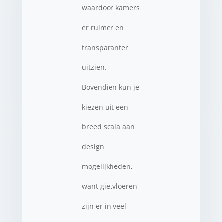
waardoor kamers
er ruimer en
transparanter
uitzien.
Bovendien kun je
kiezen uit een
breed scala aan
design
mogelijkheden,
want gietvloeren
zijn er in veel