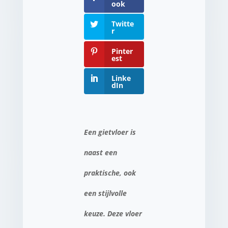
ook
Twitte
r
Pinter
est
Linke
dIn
Een gietvloer is
naast een
praktische, ook
een stijlvolle
keuze. Deze vloer