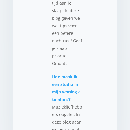
tijd aan je
slaap. In deze
blog geven we
wat tips voor
een betere
nachtrust! Geef
je slaap
prioriteit
Omdat…
Hoe maak ik
een studio in
mijn woning /
tuinhuis?
Muziekliefhebb
ers opgelet. In
deze blog gaan
we een aantal