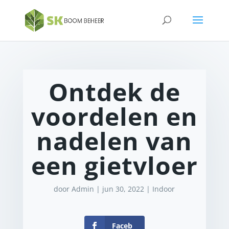
Ontdek de
voordelen en
nadelen van
een gietvloer
door
Admin
|
jun 30, 2022
|
Indoor
Faceb