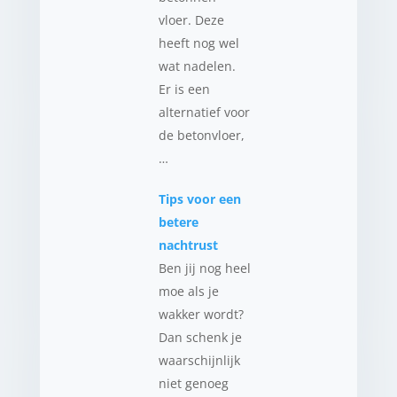
vloer. Deze
heeft nog wel
wat nadelen.
Er is een
alternatief voor
de betonvloer,
…
Tips voor een
betere
nachtrust
Ben jij nog heel
moe als je
wakker wordt?
Dan schenk je
waarschijnlijk
niet genoeg