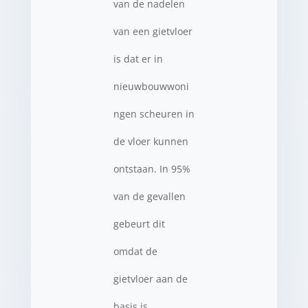
van de nadelen
van een gietvloer
is dat er in
nieuwbouwwoni
ngen scheuren in
de vloer kunnen
ontstaan. In 95%
van de gevallen
gebeurt dit
omdat de
gietvloer aan de
basis is