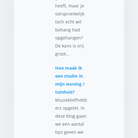
heeft, maar je
oorspronkelijk
toch echt wit
behang had
opgehangen?
De kans is vrij
groot…
Hoe maak ik
een studio in
mijn woning /
tuinhuis?
Muziekliefhebb
ers opgelet. In
deze blog gaan
we een aantal
tips geven we