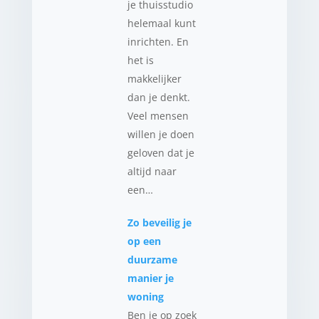
je thuisstudio
helemaal kunt
inrichten. En
het is
makkelijker
dan je denkt.
Veel mensen
willen je doen
geloven dat je
altijd naar
een…
Zo beveilig je
op een
duurzame
manier je
woning
Ben je op zoek