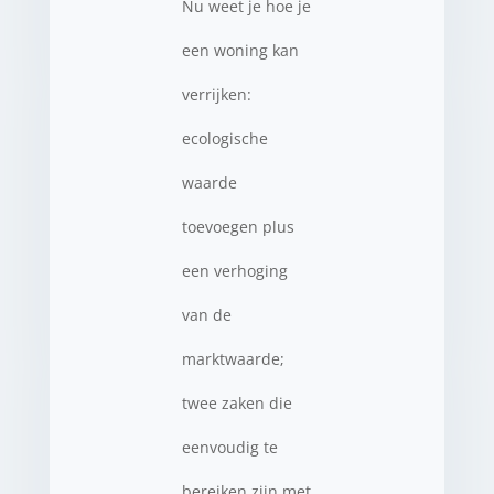
Nu weet je hoe je
een woning kan
verrijken:
ecologische
waarde
toevoegen plus
een verhoging
van de
marktwaarde;
twee zaken die
eenvoudig te
bereiken zijn met