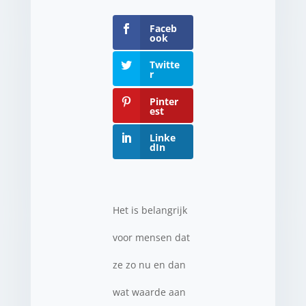
Faceb
ook
Twitte
r
Pinter
est
Linke
dIn
Het is belangrijk
voor mensen dat
ze zo nu en dan
wat waarde aan