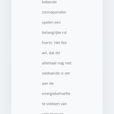
bekende
zonnepanelen
spelen een
belangrijke rol
hierin. Het feit
wil, dat dit
allemaal nog niet
voldoende is om
aan de
energiebehoefte
te voldoen van
vele mensen,