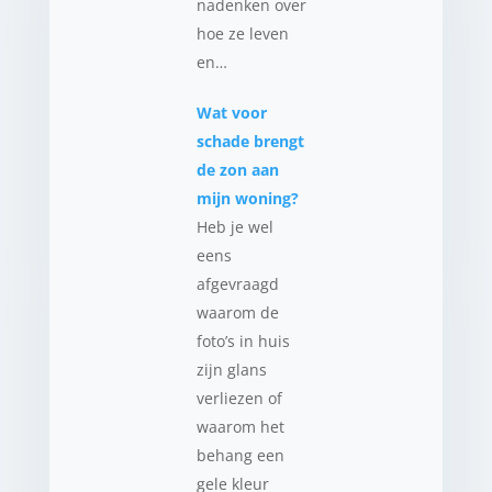
nadenken over
hoe ze leven
en…
Wat voor
schade brengt
de zon aan
mijn woning?
Heb je wel
eens
afgevraagd
waarom de
foto’s in huis
zijn glans
verliezen of
waarom het
behang een
gele kleur