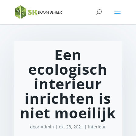
Een
ecologisch
interieur
inrichten is
niet moeilijk
door
Admin
|
okt 28, 2021
|
Interieur