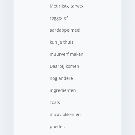
Met rijst-, tarwe-,
rogge- of
aardappelmeel
kun je thuis
muurverf maken.
Daarbij komen
nog andere
ingrediënten
zoals
micavlokken en
poeder,