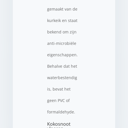
gemaakt van de
kurkeik en staat
bekend om zijn
anti-microbiële
eigenschappen.
Behalve dat het
waterbestendig
is, bevat het
geen PVC of
formaldehyde.
Kokosnoot