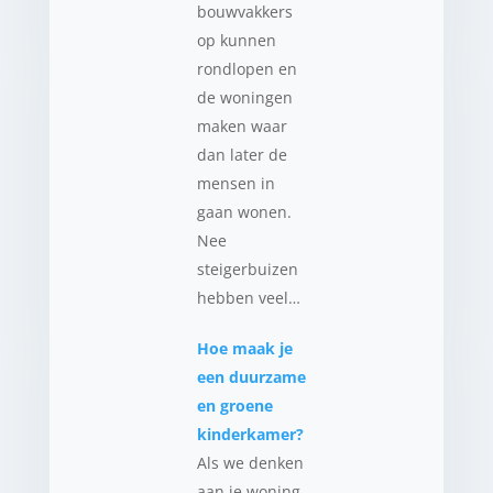
bouwvakkers
op kunnen
rondlopen en
de woningen
maken waar
dan later de
mensen in
gaan wonen.
Nee
steigerbuizen
hebben veel…
Hoe maak je
een duurzame
en groene
kinderkamer?
Als we denken
aan je woning