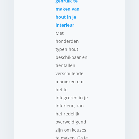
gebruik te
maken van
hout in je
interieur
Met
honderden
typen hout
beschikbaar en
tientallen
verschillende
manieren om
het te
integreren in je
interieur, kan
het redelijk
overweldigend
zijn om keuzes
te maken. Ga je