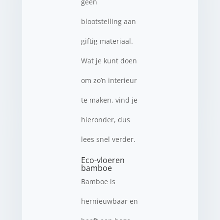
geen
blootstelling aan
giftig materiaal.
Wat je kunt doen
om zo’n interieur
te maken, vind je
hieronder, dus
lees snel verder.
Eco-vloeren
bamboe
Bamboe is
hernieuwbaar en