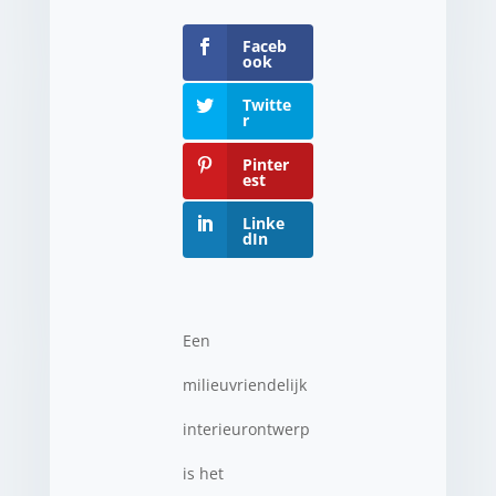
Faceb
ook
Twitte
r
Pinter
est
Linke
dIn
Een
milieuvriendelijk
interieurontwerp
is het