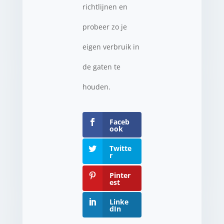
richtlijnen en
probeer zo je
eigen verbruik in
de gaten te
houden.
Faceb
ook
Twitte
r
Pinter
est
Linke
dIn