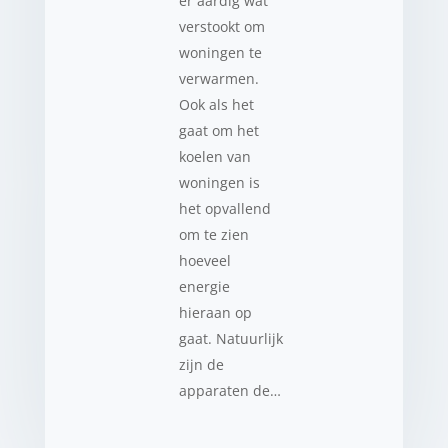
er aardig wat
verstookt om
woningen te
verwarmen.
Ook als het
gaat om het
koelen van
woningen is
het opvallend
om te zien
hoeveel
energie
hieraan op
gaat. Natuurlijk
zijn de
apparaten de…