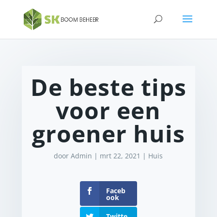
De beste tips
voor een
groener huis
door
Admin
|
mrt 22, 2021
|
Huis
Faceb
ook
Twitte