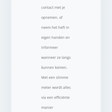
contact met je
opnemen, of
neem het heft in
eigen handen en
informeer
wanneer ze langs
kunnen komen.
Met een slimme
meter wordt alles
via een efficiënte
manier