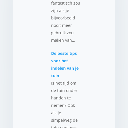
fantastisch zou
zijn als je
bijvoorbeeld
nooit meer
gebruik zou
maken van…
De beste tips
voor het
indelen van je
tuin
Is het tijd om
de tuin onder
handen te
nemen? Ook
als je
simpelweg de
tuin opnieuw