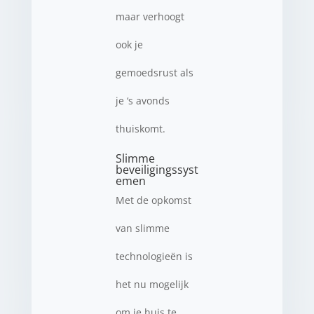
maar verhoogt
ook je
gemoedsrust als
je ‘s avonds
thuiskomt.
Slimme
beveiligingssyst
emen
Met de opkomst
van slimme
technologieën is
het nu mogelijk
om je huis te