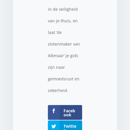
in de veiligheid
van je thuis, en
laat ‘de
slotenmaker van
Alkmaar’ je gids
zijn naar
gemoedsrust en
zekerheid.
Faceb
ook
Twitte