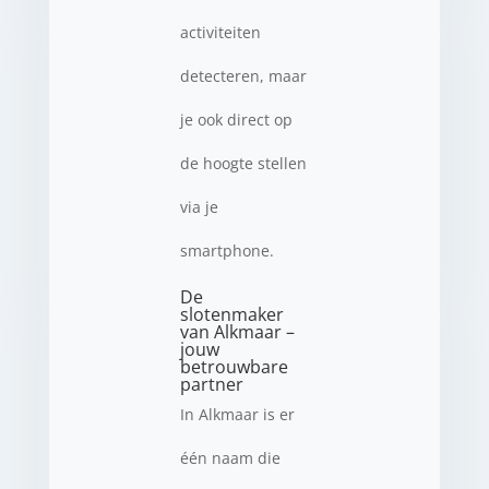
activiteiten
detecteren, maar
je ook direct op
de hoogte stellen
via je
smartphone.
De
slotenmaker
van Alkmaar –
jouw
betrouwbare
partner
In Alkmaar is er
één naam die