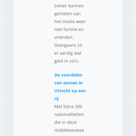
zomer kunnen
genieten van
het mooie weer
met familie en
vrienden.
Doorgaans zit
er aardig wat
geld in zo'n…
De voordelen
van wonen in
Utrecht op een
rij
Met bijna 200
nationaliteiten
die in deze
middeleeuwse