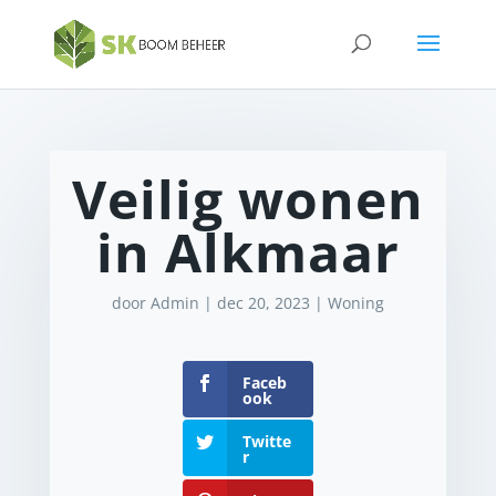
Veilig wonen
in Alkmaar
door
Admin
|
dec 20, 2023
|
Woning
Faceb
ook
Twitte
r