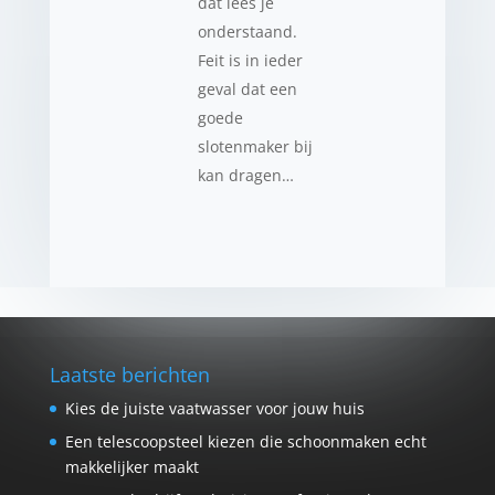
dat lees je
onderstaand.
Feit is in ieder
geval dat een
goede
slotenmaker bij
kan dragen…
Laatste berichten
Kies de juiste vaatwasser voor jouw huis
Een telescoopsteel kiezen die schoonmaken echt
makkelijker maakt