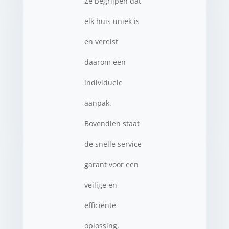
Ze begrijpen dat
elk huis uniek is
en vereist
daarom een
individuele
aanpak.
Bovendien staat
de snelle service
garant voor een
veilige en
efficiënte
oplossing,