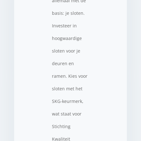
allemaal met de
basis: je sloten.
Investeer in
hoogwaardige
sloten voor je
deuren en
ramen. Kies voor
sloten met het
SKG-keurmerk,
wat staat voor
Stichting
Kwaliteit