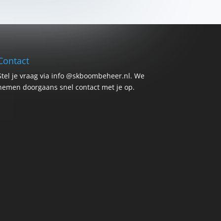
Contact
Stel je vraag via info @skboombeheer.nl. We
nemen doorgaans snel contact met je op.