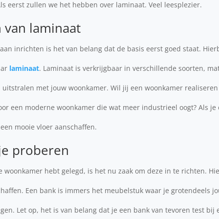
ls eerst zullen we het hebben over laminaat. Veel leesplezier.
 van laminaat
an inrichten is het van belang dat de basis eerst goed staat. Hierb
aar
laminaat
. Laminaat is verkrijgbaar in verschillende soorten, ma
aan uitstralen met jouw woonkamer. Wil jij een woonkamer realiser
 voor een moderne woonkamer die wat meer industrieel oogt? Als je 
 een mooie vloer aanschaffen.
je proberen
e woonkamer hebt gelegd, is het nu zaak om deze in te richten. Hier
haffen. Een bank is immers het meubelstuk waar je grotendeels jou
n. Let op, het is van belang dat je een bank van tevoren test bij