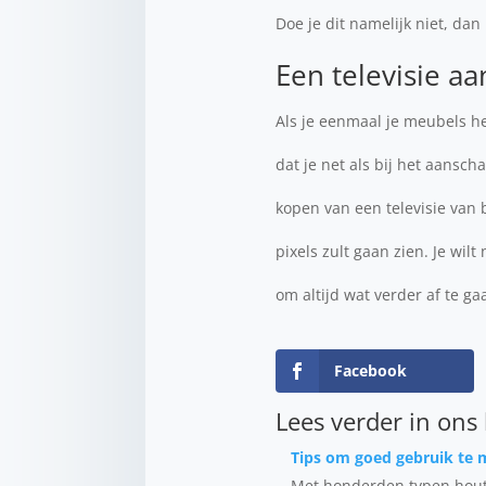
Doe je dit namelijk niet, dan
Een televisie a
Als je eenmaal je meubels heb
dat je net als bij het aansc
kopen van een televisie van be
pixels zult gaan zien. Je wil
om altijd wat verder af te ga
Facebook
Lees verder in ons
Tips om goed gebruik te m
Met honderden typen hout 