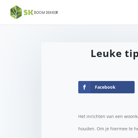
Leuke ti
Facebook
Het inrichten van een woonka
houden. Om je hiermee te help