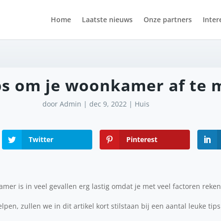
Home
Laatste nieuws
Onze partners
Inter
ps om je woonkamer af te
door
Admin
|
dec 9, 2022
|
Huis
Twitter
Pinterest
mer is in veel gevallen erg lastig omdat je met veel factoren reken
en, zullen we in dit artikel kort stilstaan bij een aantal leuke tips