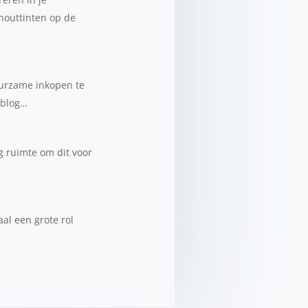
 houttinten op de
uurzame inkopen te
 blog…
g ruimte om dit voor
al een grote rol