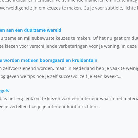
 overweldigend zijn om keuzes te maken. Ga je voor subtiele, lichte
gen aan een duurzame wereld
duurzame en milieubewuste keuzes te maken. Of het nu gaat om d
te kiezen voor verschillende verbeteringen voor je woning. In deze
 te worden met een boomgaard en kruidentuin
 zelfvoorzienend worden, maar in Nederland heb je vaak te weini
blog geven we tips hoe je zelf succesvol zelf je eten kweekt…
egels
 is het erg leuk om te kiezen voor een interieur waarin het materia
e je vertellen hoe jij je interieur kunt inrichten…