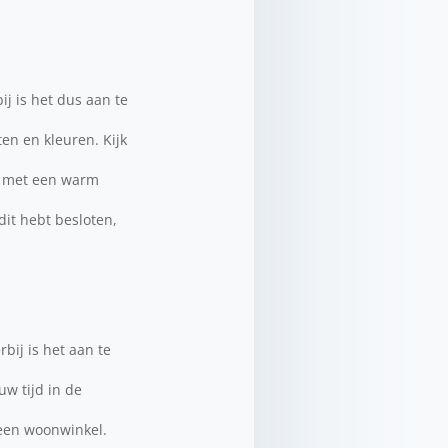
ij is het dus aan te
ten en kleuren. Kijk
en met een warm
dit hebt besloten,
bij is het aan te
w tijd in de
 een woonwinkel.