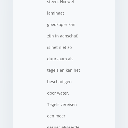
steen. Hoewel
laminaat
goedkoper kan
zijn in aanschaf,
is het niet zo
duurzaam als
tegels en kan het
beschadigen
door water.
Tegels vereisen
een meer
gespecialiseerde