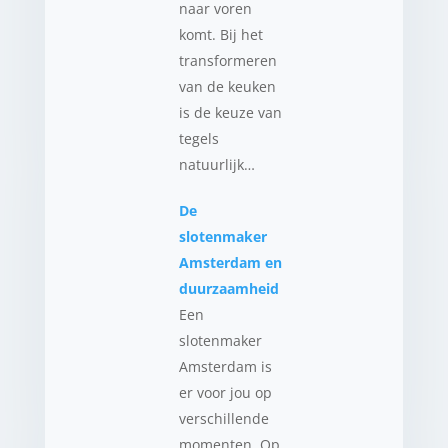
naar voren
komt. Bij het
transformeren
van de keuken
is de keuze van
tegels
natuurlijk…
De
slotenmaker
Amsterdam en
duurzaamheid
Een
slotenmaker
Amsterdam is
er voor jou op
verschillende
momenten. Op