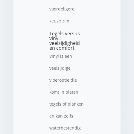
voordeligere
keuze zijn.
Tegels versus
vinyl:
veelzijdigheid
en comfort
Vinyl is een
veelzijdige
vloeroptie die
komt in platen,
tegels of planken
en kan zelfs
waterbestendig