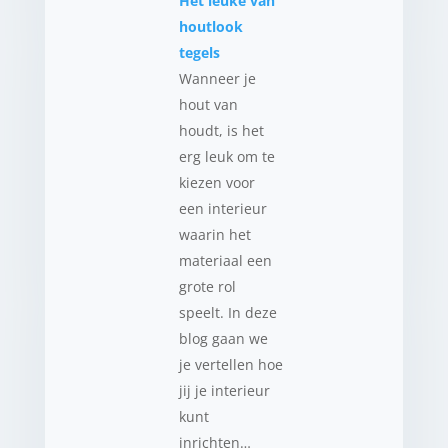
Het leuke van
houtlook
tegels
Wanneer je
hout van
houdt, is het
erg leuk om te
kiezen voor
een interieur
waarin het
materiaal een
grote rol
speelt. In deze
blog gaan we
je vertellen hoe
jij je interieur
kunt
inrichten…