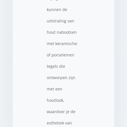
kunnen de
uitstraling van
hout nabootsen
met keramische
of porseleinen
tegels die
ontworpen zijn
met een
houtlook,
waardoor je de
esthetiek van