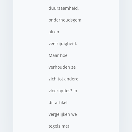
duurzaamheid,
onderhoudsgem
ak en
veelzijdigheid.
Maar hoe
verhouden ze
zich tot andere
vloeropties? In
dit artikel
vergelijken we
tegels met