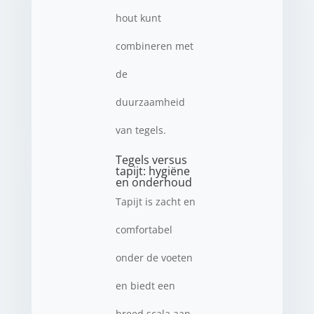
hout kunt
combineren met
de
duurzaamheid
van tegels.
Tegels versus
tapijt: hygiëne
en onderhoud
Tapijt is zacht en
comfortabel
onder de voeten
en biedt een
breed scala aan