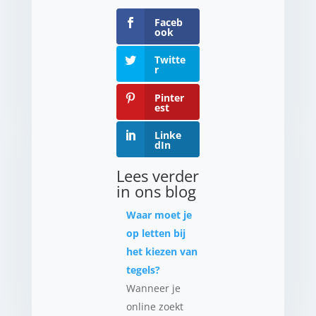
Faceb
ook
Twitte
r
Pinter
est
Linke
dIn
Lees verder
in ons blog
Waar moet je
op letten bij
het kiezen van
tegels?
Wanneer je
online zoekt