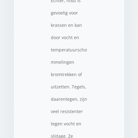
Echter, hout is
gevoelig voor
krassen en kan
door vocht en
temperatuurscho
mmelingen
kromtrekken of
uitzetten. Tegels,
daarentegen, zijn
veel resistenter
tegen vocht en
slijtage. Ze